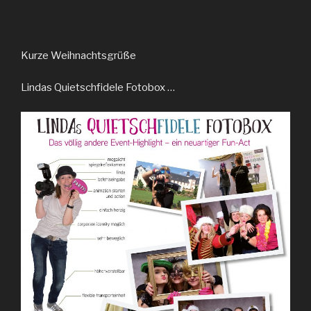
Kurze Weihnachtsgrüße
Lindas Quietschfidele Fotobox …