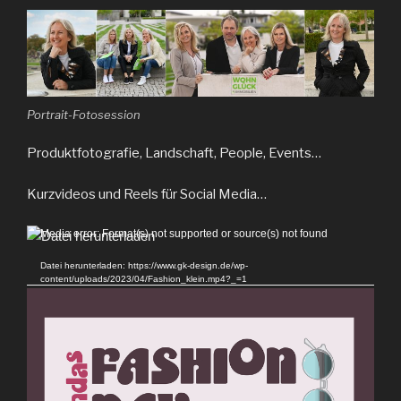
Portrait-Fotosession
Produktfotografie, Landschaft, People, Events…
Kurzvideos und Reels für Social Media…
Video-
Media error: Format(s) not supported or source(s) not found
Player
Datei herunterladen: https://www.gk-design.de/wp-
content/uploads/2023/04/Fashion_klein.mp4?_=1